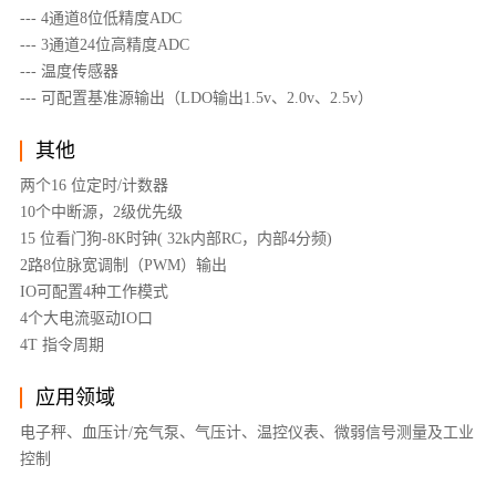
--- 4通道8位低精度ADC
--- 3通道24位高精度ADC
--- 温度传感器
--- 可配置基准源输出（LDO输出1.5v、2.0v、2.5v）
其他
两个16 位定时/计数器
10个中断源，2级优先级
15 位看门狗-8K时钟( 32k内部RC，内部4分频)
2路8位脉宽调制（PWM）输出
IO可配置4种工作模式
4个大电流驱动IO口
4T 指令周期
应用领域
电子秤、血压计/充气泵、气压计、温控仪表、微弱信号测量及工业
控制