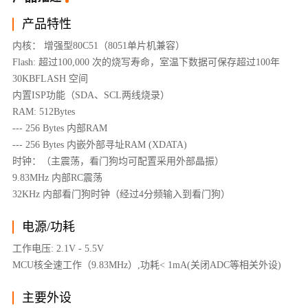
产品特性
内核： 增强型80C51（8051单片机兼容）
Flash: 超过100,000 次的烧写寿命，室温下数据可保存超过100年
30KBFLASH 空间
内置ISP功能（SDA、SCL两线烧录）
RAM: 512Bytes
--- 256 Bytes 内部RAM
--- 256 Bytes 内嵌外部寻址RAM (XDATA)
时钟：（主震荡，看门狗均可配置采用外部晶振）
9.83MHz 内部RC震荡
32KHz 内部看门狗时钟（经过4分频输入到看门狗）
电源/功耗
工作电压: 2.1V - 5.5V
MCU核全速工作（9.83MHz）,功耗< 1mA(关闭ADC等相关外设)
主要外设