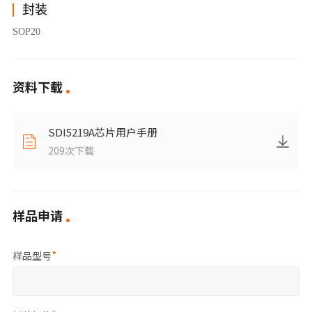
封装
SOP20
资料下载
SDI5219A芯片用户手册
209
次下载
样品申请
样品型号