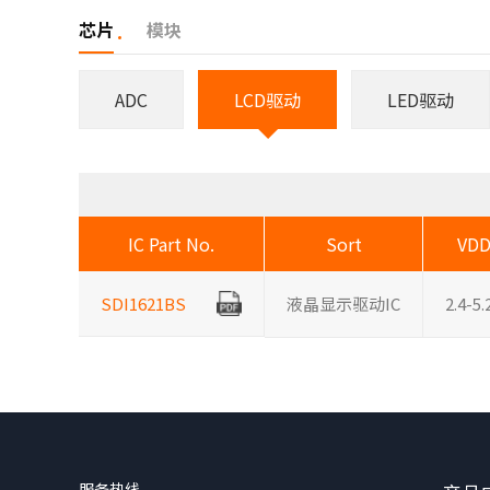
芯片
模块
ADC
LCD驱动
LED驱动
IC Part No.
Sort
VD
SDI1621BS
液晶显示驱动IC
2.4-5.
服务热线