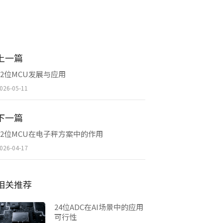
上一篇
32位MCU发展与应用
026-05-11
下一篇
32位MCU在电子秤方案中的作用
026-04-17
相关推荐
24位ADC在AI场景中的应用
可行性