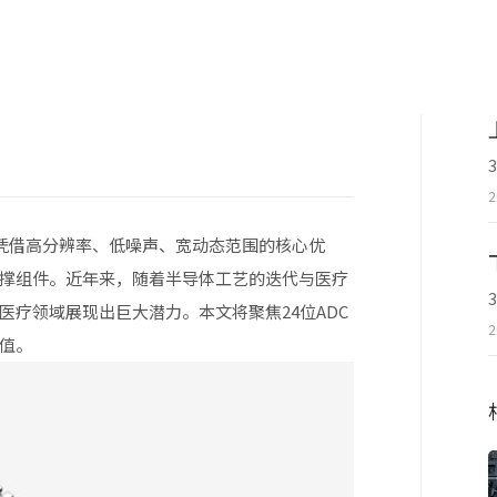
2
凭借高分辨率、低噪声、宽动态范围的核心优
撑组件。近年来，随着半导体工艺的迭代与医疗
医疗领域展现出巨大潜力。本文将聚焦24位ADC
2
值。