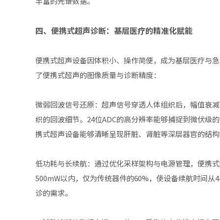
丰富的光谱数据。
四、便携式超声诊断：基层医疗的精准化赋能
便携式超声设备因体积小、操作简便，成为基层医疗与急诊
了便携式超声的图像质量与诊断精度：
微弱回波信号还原：超声信号穿透人体组织后，幅值衰减可达
织的回波细节。24位ADC的高分辨率能够捕捉到微伏级
携式超声设备能够清晰呈现肝脏、肾脏等深层器官的结构
低功耗与长续航：通过优化采样架构与电源管理，便携式超
500mW以内，仅为传统器件的60%，使设备续航时间从
诊的需求。