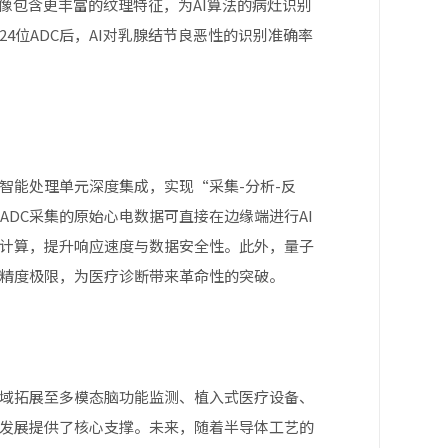
图像包含更丰富的纹理特征，为AI算法的病灶识别
4位ADC后，AI对乳腺结节良恶性的识别准确率
端智能处理单元深度集成，实现“采集-分析-反
ADC采集的原始心电数据可直接在边缘端进行AI
计算，提升响应速度与数据安全性。此外，量子
的精度极限，为医疗诊断带来革命性的突破。
领域拓展至多模态脑功能监测、植入式医疗设备、
发展提供了核心支撑。未来，随着半导体工艺的