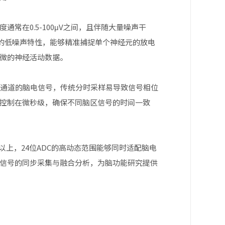
常在0.5-100μV之间，且伴随大量噪声干
制技术的低噪声特性，能够精准捕捉单个神经元的放电
微的神经活动数据。
56通道的脑电信号，传统分时采样易导致信号相位
差控制在微秒级，确保不同脑区信号的时间一致
以上，24位ADC的高动态范围能够同时适配脑电
信号的同步采集与融合分析，为脑功能研究提供