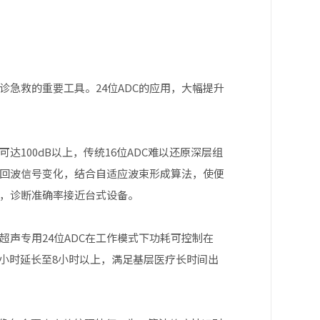
急救的重要工具。24位ADC的应用，大幅提升
100dB以上，传统16位ADC难以还原深层组
的回波信号变化，结合自适应波束形成算法，使便
，诊断准确率接近台式设备。
声专用24位ADC在工作模式下功耗可控制在
4小时延长至8小时以上，满足基层医疗长时间出