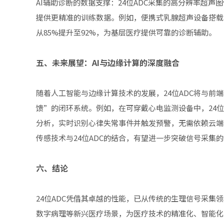
AI辅助诊断的数据支撑：24位ADC采集的高分辨率超声
提供更精准的训练数据。例如，便携式乳腺超声设备搭载2
从85%提升至92%，为基层医疗提供可靠的诊断辅助。
五、未来展望：AI与边缘计算的深度融合
随着人工智能与边缘计算技术的发展，24位ADC将与前
馈”的闭环系统。例如，在可穿戴心电监测设备中，24位
分析，实时识别心律失常事件并触发预警，无需依赖云端
传感技术与24位ADC的结合，有望进一步突破信号采集
六、结论
24位ADC凭借其卓越的性能，已从传统的生理信号采集
数字病理等新兴医疗场景，为医疗技术的精准化、智能化