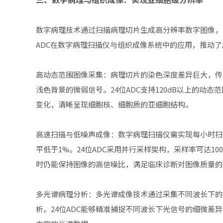
数字病理技术通过扫描病理切片生成高分辨率数字图像，为
ADC在数字病理扫描仪与组织成像系统中的应用，推动
高动态范围图像采集：病理切片的染色深度差异巨大，传统
浅色背景的微弱信号。24位ADC支持120dB以上的动态范
变化，清晰呈现细胞核、细胞质的亚细胞结构。
高速扫描与低噪声成像：数字病理扫描仪需实现每小时扫
平低于1%。24位ADC采用并行采样架构，采样率可达1
时仍能保持图像的高信噪比，满足临床诊断对图像质量的
多光谱病理分析：多光谱成像技术通过采集不同波长下的
析。24位ADC能够精准捕捉不同波长下光信号的细微差