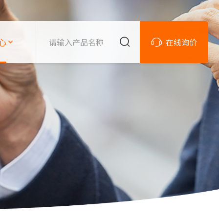
心
在线询价