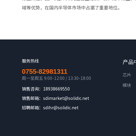
域等优势，在国内半导体市场中占据了重要地位。
服务热线
产品
0755-82981311
芯片
周一至周五 9:00-12:00 / 13:30-18:00
模块
销售咨询：18938669550
销售邮箱：sdimarket@solidic.net
招聘邮箱：sdihr@solidic.net