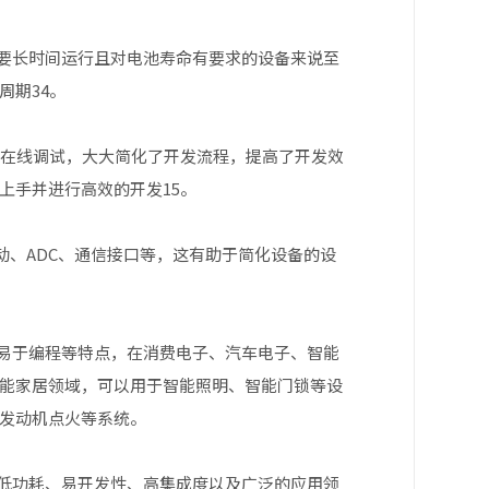
于需要长时间运行且对电池寿命有要求的设备来说至
期‌34。
ICD在线调试，大大简化了开发流程，提高了开发效
手并进行高效的开发‌15。
驱动、ADC、通信接口等，这有助于简化设备的设
低、易于编程等特点，在消费电子、汽车电子、智能
能家居领域，可以用于智能照明、智能门锁等设
发动机点火等系统‌。
、低功耗、易开发性、高集成度以及广泛的应用领