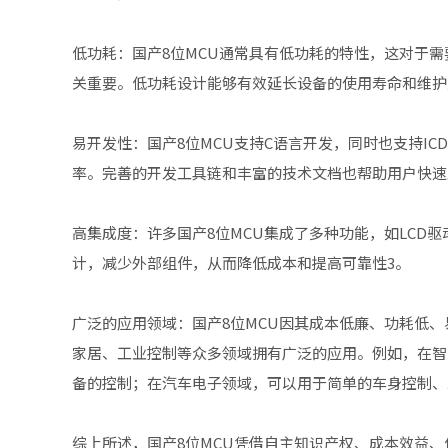
‌低功耗‌：国产8位MCU通常具有低功耗的特性，这对
关重要。低功耗设计能够有效延长设备的使用寿命和维护周
‌易开发性‌：国产8位MCU支持C语言开发，同时也支持
率。完善的开发工具链和丰富的技术文档也帮助用户快速上
‌高集成度‌：许多国产8位MCU集成了多种功能，如LCD
计，减少外部组件，从而降低成本和提高可靠性‌3。
‌广泛的应用领域‌：国产8位MCU因其成本低廉、功耗
家居、工业控制等众多领域拥有广泛的应用。例如，在智
备的控制；在汽车电子领域，可以用于简单的车身控制、
综上所述，国产8位MCU凭借自主知识产权、成本效益