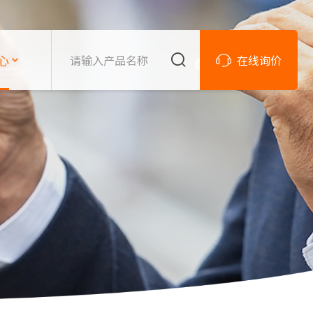
心
在线询价