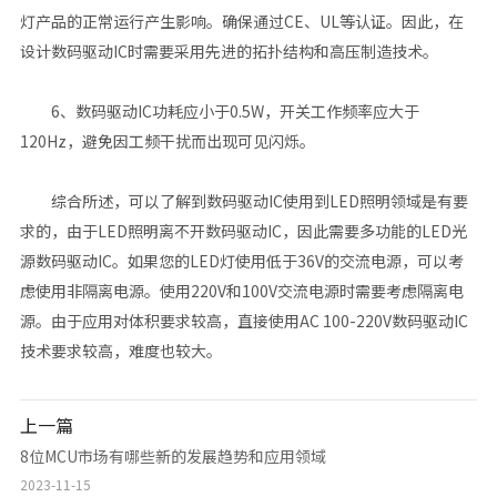
灯产品的正常运行产生影响。确保通过CE、UL等认证。因此，在
设计数码驱动IC时需要采用先进的拓扑结构和高压制造技术。
6、数码驱动IC功耗应小于0.5W，开关工作频率应大于
120Hz，避免因工频干扰而出现可见闪烁。
综合所述，可以了解到数码驱动IC使用到LED照明领域是有要
求的，由于LED照明离不开数码驱动IC，因此需要多功能的LED光
源数码驱动IC。如果您的LED灯使用低于36V的交流电源，可以考
虑使用非隔离电源。使用220V和100V交流电源时需要考虑隔离电
源。由于应用对体积要求较高，直接使用AC 100-220V数码驱动IC
技术要求较高，难度也较大。
上一篇
8位MCU市场有哪些新的发展趋势和应用领域
2023-11-15