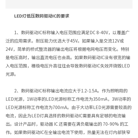
LED灯低压数码驱动IC的要求
1、数码驱动IC标称输入电压范围应满足DC 8-40V，以覆盖广
泛的应用需求。耐压能力优选大于45V。如果输入是交流12V或
24V，简单的桥式整流器的输出电压将根据电网电压而变化。特别
是电压高时，输出直流电压也会高。如果数码驱动IC没有很宽的输
入电压范围，栅极电压升高往往会导致数码驱动IC失效并烧毁LED
光源。
2、数码驱动IC标称输出电流应大于1.2-1.5A。作为照明用的
LED光源，1W功率的LED光源标称工作电流为350mA，3W功率的
LED光源标称工作电流为700mA。由于大功率LED光源需要较高的
电流，因此为LED灯具选择的数码驱动IC需要具有足够的电流输
出。设计产品时，驱动器 IC 还需要在满负载输出的 70-90% 的工
作。如果数码驱动IC在全输出电流下使用，热量无法在灯内部狭窄