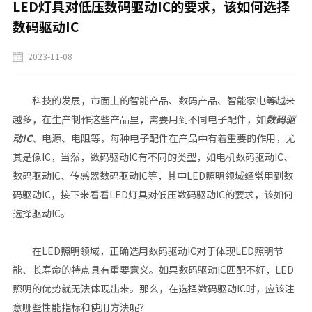
LED灯具对低压数码驱动IC的要求，该如何选择
数码驱动IC
2023-11-08
科技的发展，市面上的智能产品、数码产品、智能家电等越来
越多，在生产制作这些产品里，需要用到不同电子配件，如
数码驱
动IC
、电源、电阻等，每种电子配件在产品中有着重要的作用，尤
其是像IC，当然，
数码驱动IC
有不同的类型，如电机
数码驱动IC
、
数码驱动IC、传感器数码驱动IC等，其中LED照明领域经常用到数
码驱动IC，接下来看看LED灯具对低压数码驱动IC的要求，该如何
选择驱动IC。
在LED照明领域，正确选用数码驱动IC对于体现LED照明节
能、长寿命的特点具有重要意义。如果数码驱动IC匹配不好，LED
照明的优势就无法体现出来。那么，在选择数码驱动IC时，应该注
意哪些性能指标和使用方法呢？