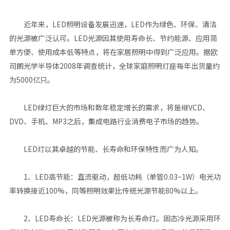
近年来，LED照明设备发展迅速，LED作为绿色、环保、清洁
的光源被广泛认可。LED光源因其使用寿命长、节约能源、应用简
单方便、使用成本低等特点，将在家居照明中得到广泛应用。据欧
司朗光学半导体2008年调查统计，全球家庭照明灯座每年出货量约
为5000亿只。
LED绿灯巨大的市场和数年稳定增长的需求，将是继VCD、
DVD、手机、MP3之后，集成电路行业消费电子市场的趋势。
LED灯以其卓越的节能、长寿命和环保特性而广为人知。
1、LED高节能：直流驱动，超低功耗（单管0.03~1W）电光功
率转换接近100%，同等照明效果比传统光源节能80%以上。
2、LED寿命长：LED光源被称为长寿命灯。固态冷光源采用环