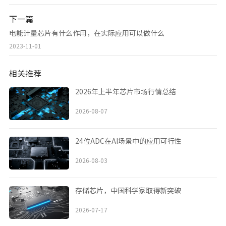
下一篇
电能计量芯片有什么作用，在实际应用可以做什么
2023-11-01
相关推荐
2026年上半年芯片市场行情总结
2026-08-07
24位ADC在AI场景中的应用可行性
2026-08-03
存储芯片，中国科学家取得新突破
2026-07-17