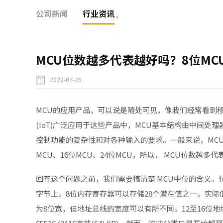
公司新闻
行业资讯
MCU位数越多代表越好吗？8位MC
2022-07-26
MCU的应用产品，可以说是随处可见，像我们经常看到
(IoT)广泛应用于这些产品中，MCU基本结构由中间处
控制功能的复杂性和对各种输入的要求。一般来说，MC
MCU
、16位MCU、24位MCU，所以， MCU位数越多
回答这个问题之前，我们需要搞清楚 MCU中位的含义。
字节上。8位内存寄存器可以存储28个潜在值之一。实际
为8位宽，但地址总线的宽度可以有所不同。12至16位