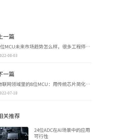
上一篇
8位MCU未来市场趋势怎么样，很多工程师对8位MCU存在一些误解
022-08-03
下一篇
物联网领域里的8位MCU：用传统芯片简化高级架构接口
022-07-18
相关推荐
24位ADC在AI场景中的应用
可行性