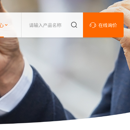
心
在线询价