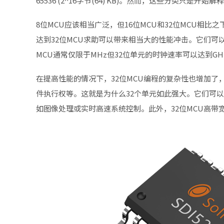
65536 (2^16字节(64) KB)。然而，这些分类只是开始
8位MCU应该相当广泛，但16位MCU和32位MCU相
达到32位MCU求助可以带来相当大的性能冲击。它们可
MCU通常仅限于MHz但32位单元的时钟速率可以达到G
在提高性能的情况下，32位MCU编程的复杂性也增加
件执行权等。这就是为什么32个单元如此强大。它们可
如图像处理或实时高速系统控制。此外，32位MCU高