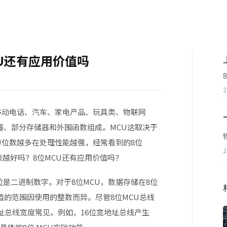
U还有应用价值吗
2
移动电话、汽车、家电产品、玩具类、物联网
理器、部分存储器和外围函数组成。MCU这取决于
U位数越多在处理性能越强，经常看到的
8位
2
代表越好吗？8位MCU还有应用价值吗？
位是二进制数字。对于8位MCU，数据存储在8位
值的范围因使用的整数而异。尽管8位MCU总线
地址总线宽度常见。例如，16位宽地址总线产生